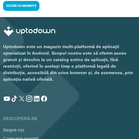
JOCURI CU MAIMUȚE
Uptodown este un magazin multi-platformă de aplicații
specializat în Android. Scopul nostru este să oferim acces
gratuit și deschis la un catalog extins de aplicații, fără
restricții, oferind în același timp o platformă legală de
distribuție, accesibilă din orice browser și, de asemenea, prin
aplicația nativă oficială.
DESCOPERĂ-NE
Despre noi
Compania noastră