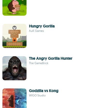
Hungry Gorilla
AuK Games
The Angry Gorilla Hunter
The GameBrick
Godzilla vs Kong
WIGO Studio