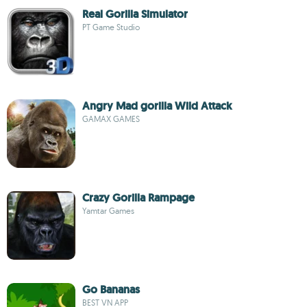
Real Gorilla Simulator
PT Game Studio
Angry Mad gorilla Wild Attack
GAMAX GAMES
Crazy Gorilla Rampage
Yamtar Games
Go Bananas
BEST VN APP