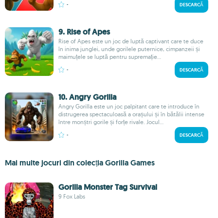
-
DESCARCĂ
9. Rise of Apes
Rise of Apes este un joc de luptă captivant care te duce
în inima junglei, unde gorilele puternice, cimpanzeii și
maimuțele se luptă pentru supremație...
-
DESCARCĂ
10. Angry Gorilla
Angry Gorilla este un joc palpitant care te introduce în
distrugerea spectaculoasă a orașului și în bătălii intense
între monștri gorile și forțe rivale. Jocul...
-
DESCARCĂ
Mai multe jocuri din colecția Gorilla Games
Gorilla Monster Tag Survival
9 Fox Labs