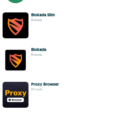
Blokada Slim
Blokada
Blokada
Blokada
Proxy Browser
DS tools