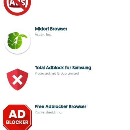
Midori Browser
Astian, Inc.
Total Adblock for Samsung
Protected.net Group Limited
Free Adblocker Browser
Rocketshield, Inc.