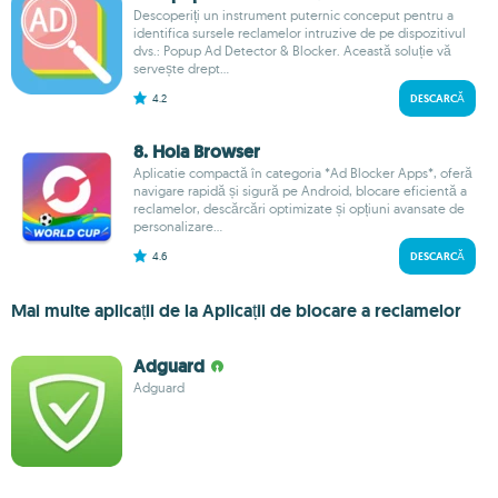
Descoperiți un instrument puternic conceput pentru a
identifica sursele reclamelor intruzive de pe dispozitivul
dvs.: Popup Ad Detector & Blocker. Această soluție vă
servește drept...
4.2
DESCARCĂ
8. Hola Browser
Aplicatie compactă în categoria *Ad Blocker Apps*, oferă
navigare rapidă și sigură pe Android, blocare eficientă a
reclamelor, descărcări optimizate și opțiuni avansate de
personalizare...
4.6
DESCARCĂ
Mai multe aplicații de la Aplicații de blocare a reclamelor
Adguard
Adguard