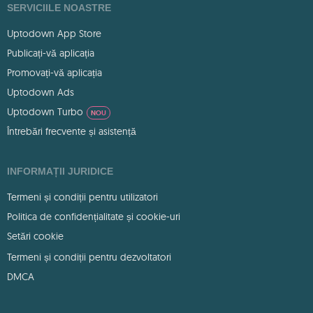
SERVICIILE NOASTRE
Uptodown App Store
Publicați-vă aplicația
Promovați-vă aplicația
Uptodown Ads
Uptodown Turbo
NOU
Întrebări frecvente și asistență
INFORMAȚII JURIDICE
Termeni și condiții pentru utilizatori
Politica de confidențialitate și cookie-uri
Setări cookie
Termeni și condiții pentru dezvoltatori
DMCA