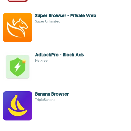
Super Browser - Private Web
Super Unlimited
AdLockPro - Block Ads
NetFree
Banana Browser
TripleBanana