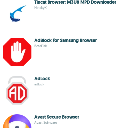
Tincat Browser: M3U8 MPD Downloader
NetskyX
AdBlock for Samsung Browser
BetaFish
AdLock
adlock
Avast Secure Browser
Avast Software