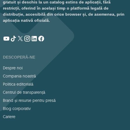
gratuit și deschis la un catalog extins de aplicații, fără
restricții, oferind în același timp o platformă legală de
distribuție, accesibilă din orice browser și, de asemenea, prin
aplicația nativă oficială.
DESCOPERĂ-NE
Despre noi
Compania noastră
Politica editorială
Centrul de transparență
Brand și resurse pentru presă
Blog corporativ
Cariere