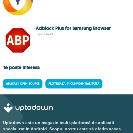
Adblock Plus for Samsung Browser
Eyeo GmbH
Te poate interesa
APLICAȚII OPEN-SOURCE
PROTEJEAZĂ-ȚI CONFIDENȚIALITATEA
Uptodown este un magazin multi-platformă de aplicații
specializat în Android. Scopul nostru este să oferim acces