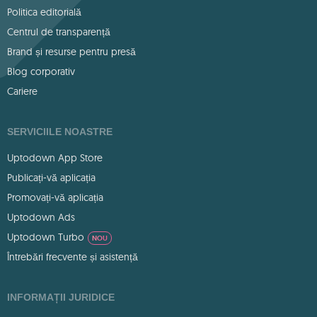
Politica editorială
Centrul de transparență
Brand și resurse pentru presă
Blog corporativ
Cariere
SERVICIILE NOASTRE
Uptodown App Store
Publicați-vă aplicația
Promovați-vă aplicația
Uptodown Ads
Uptodown Turbo
NOU
Întrebări frecvente și asistență
INFORMAȚII JURIDICE