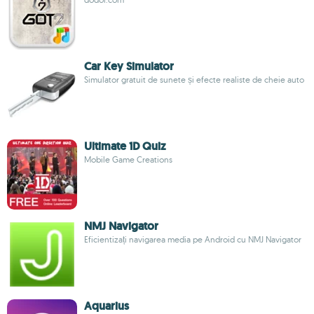
Car Key Simulator
Simulator gratuit de sunete și efecte realiste de cheie auto
Ultimate 1D Quiz
Mobile Game Creations
NMJ Navigator
Eficientizați navigarea media pe Android cu NMJ Navigator
Aquarius