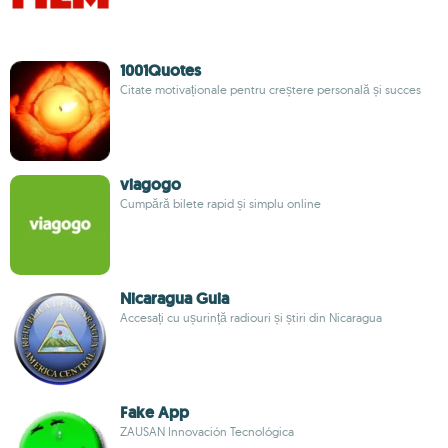
1001Quotes
Citate motivaționale pentru creștere personală și succes
viagogo
Cumpără bilete rapid și simplu online
Nicaragua Guia
Accesați cu ușurință radiouri și știri din Nicaragua
Fake App
ZAUSAN Innovación Tecnológica