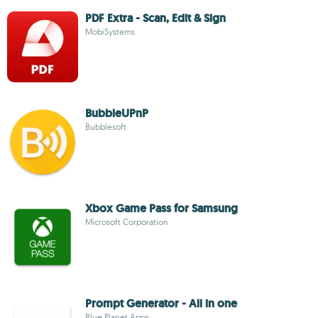
PDF Extra - Scan, Edit & Sign
MobiSystems
BubbleUPnP
Bubblesoft
Xbox Game Pass for Samsung
Microsoft Corporation
Prompt Generator - All in one
Blue Planet Apps