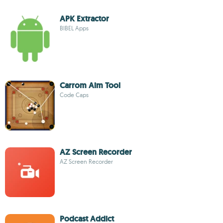
APK Extractor
BIBEL Apps
Carrom Aim Tool
Code Caps
AZ Screen Recorder
AZ Screen Recorder
Podcast Addict