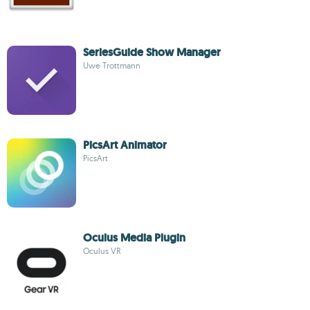
SeriesGuide Show Manager
Uwe Trottmann
PicsArt Animator
PicsArt
Oculus Media Plugin
Oculus VR