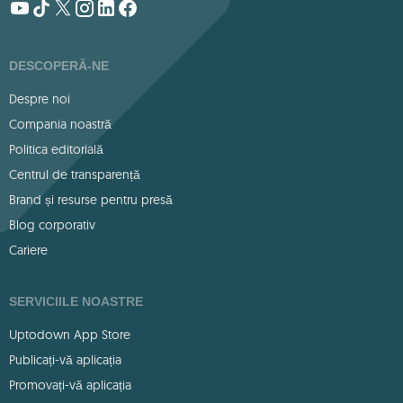
DESCOPERĂ-NE
Despre noi
Compania noastră
Politica editorială
Centrul de transparență
Brand și resurse pentru presă
Blog corporativ
Cariere
SERVICIILE NOASTRE
Uptodown App Store
Publicați-vă aplicația
Promovați-vă aplicația