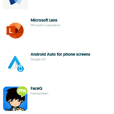
Microsoft Lens
Microsoft Corporation
Android Auto for phone screens
Google LLC
FaceQ
miantanteam