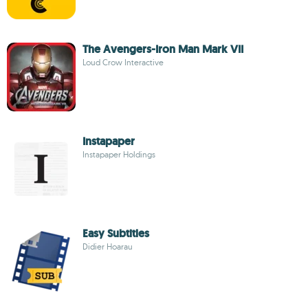
The Avengers-Iron Man Mark VII
Loud Crow Interactive
Instapaper
Instapaper Holdings
Easy Subtitles
Didier Hoarau