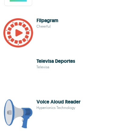
Flipagram
Cheerful
Televisa Deportes
Televisa
Voice Aloud Reader
Hyperionics Technology