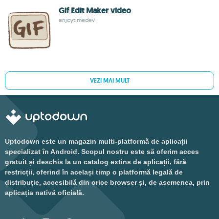
Gif Edit Maker video
enjoytimedev
VEZI MAI MULT
Uptodown este un magazin multi-platformă de aplicații
specializat în Android. Scopul nostru este să oferim acces
gratuit și deschis la un catalog extins de aplicații, fără
restricții, oferind în același timp o platformă legală de
distribuție, accesibilă din orice browser și, de asemenea, prin
aplicația nativă oficială.