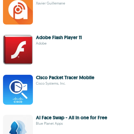
Xavier Guillemane
Adobe Flash Player 11
Adobe
Cisco Packet Tracer Mobile
Cisco Systems, Inc.
AI Face Swap - All in one for Free
Blue Planet Apps