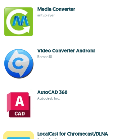
Media Converter
antvplayer
Video Converter Android
Roman10
AutoCAD 360
Autodesk Inc.
LocalCast for Chromecast/DLNA