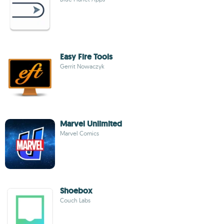
Easy Fire Tools
Gerrit Nowaczyk
Marvel Unlimited
Marvel Comics
Shoebox
Couch Labs