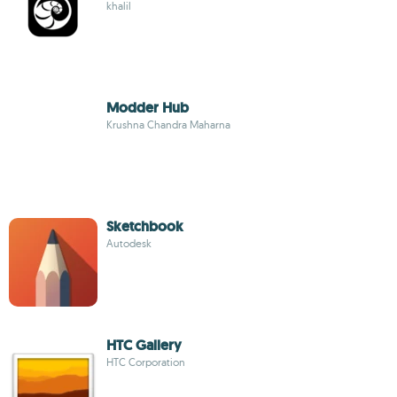
khalil
Modder Hub
Krushna Chandra Maharna
Sketchbook
Autodesk
HTC Gallery
HTC Corporation